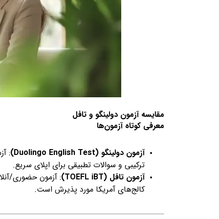
کلاس آنلاین تافل
پکیج ایده پردازی و ساپ
مقایسه آزمون دولینگو و تافل
معرفی کوتاه آزمون‌ها
آزمون دولینگو (Duolingo English Test)
: آز
ترکیبی و سوالات تطبیقی برای اپلای سریع.
آزمون تافل (TOEFL iBT)
: آزمون حضوری/آنلای
کالج‌های آمریکا مورد پذیرش است.