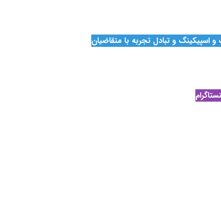
 و اسپیکینگ
و تبادل تجربه با متقاضیان