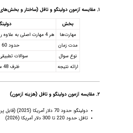
۱. مقایسه آزمون دولینگو و تافل (ساختار و بخش‌های آزمون)
بخش
دولینگ
مهارت‌ها
هر 4 مهارت اصلی به علاوه ریز نمرات ترکیبی مهارتها
مدت زمان
حدود 60 دقیقه
نوع سوال
سوالات تطبیقی 
ارائه نتیجه
ظرف 48 ساعت
۲. مقایسه آزمون دولینگو و تافل (هزینه آزمون)
دولینگو: حدود 70 دلار آمریکا (2025) (قابل پرداخت از ایران با روش‌های امن)
تافل: حدود 220 تا 300 دلار آمریکا (2026)