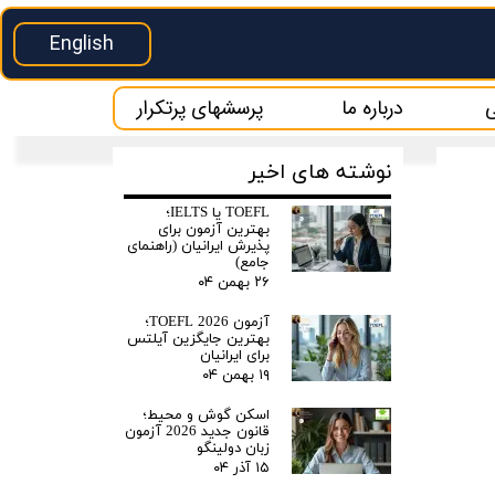
English
ی
درباره ما
پرسشهای پرتکرار
نوشته های اخیر
TOEFL یا IELTS؛
بهترین آزمون برای
پذیرش ایرانیان (راهنمای
جامع)
۲۶ بهمن ۰۴
آزمون TOEFL 2026؛
بهترین جایگزین آیلتس
برای ایرانیان
۱۹ بهمن ۰۴
اسکن گوش و محیط؛
قانون جدید 2026 آزمون
زبان دولینگو
۱۵ آذر ۰۴