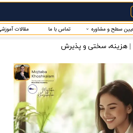
یین سطح و مشاوره
تماس با ما
مقالات آموزش
یین سطح رایگان
م مشاوره رایگان