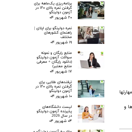
برنامه‌ریزی یک‌ماهه برای
گرفتن نمره بالای ۱۲۰ در
آزمون دولینگو
۲۰ شهریور ۰۴
نمره دولینگو برای اپلای |
راهنمای کشورهای
مختلف
۱۹ شهریور ۰۴
منابع رایگان و نمونه
سوالات آزمون دولینگو
(دانلود رایگان + معرفی
منابع معتبر)
۱۷ شهریور ۰۴
ترفندهای طلایی برای
گرفتن نمره بالای ۱۲۰ در
هارتها
آزمون دولینگو
۱۰ شهریور ۰۴
ا و
لیست دانشگاه‌های
پذیرنده آزمون دولینگو
در سال 2026
۰۴ شهریور ۰۴
مقایسه آزمون دولینگو و