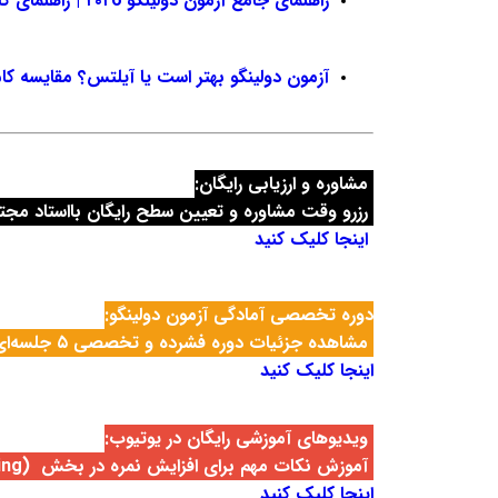
راهنمای جامع آزمون دولینگو ۲۰۲6 | راهنمای کامل ثبت‌نام، منابع، نکات و تغییرات جدید
آزمون دولینگو بهتر است یا آیلتس؟ مقایسه ک
مشاوره و ارزیابی رایگان:
رزرو وقت مشاوره و تعیین سطح رایگان با
استاد مجت
اینجا کلیک کنید
دوره تخصصی آمادگی آزمون دولینگو:
مشاهده جزئیات دوره فشرده و تخصصی ۵ جلسه‌ای
اینجا کلیک کنید
ویدیوهای آموزشی رایگان در یوتیوب:
آموزش نکات مهم برای افزایش نمره در بخش (Speaking & Writing) ریز نمره پروداکشن
اینجا کلیک کنید