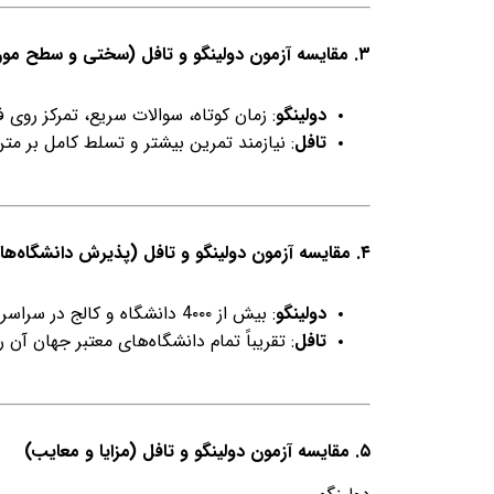
۳. مقایسه آزمون دولینگو و تافل (سختی و سطح مورد نیاز)
دولینگو
: زمان کوتاه، سوالات سریع، تمرکز روی 
تافل
: نیازمند تمرین بیشتر و تسلط کامل بر مت
۴. مقایسه آزمون دولینگو و تافل (پذیرش دانشگاه‌ها)
دولینگو
: بیش از 4۰۰۰ دانشگاه و کالج در سراسر جهان پذیرش دارند، مخصوصاً برای برنامه‌های آنلاین و اپلای سریع.
تافل
: تقریباً تمام دانشگاه‌های معتبر جهان آن
۵. مقایسه آزمون دولینگو و تافل (مزایا و معایب)