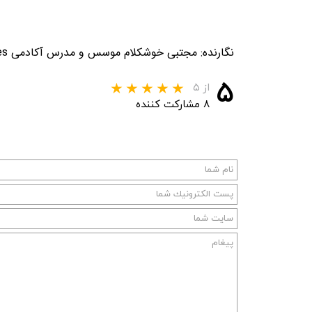
نگارنده: مجتبی خوشکلام موسس و مدرس آکادمی Blue Elites
۵
از ۵
۸ مشارکت کننده