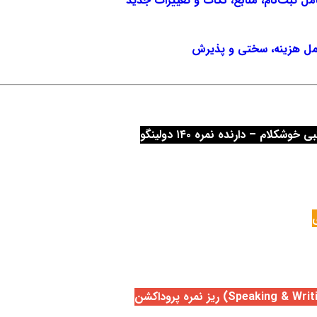
امل هزینه، سختی و پذیرش
بی خوشکلام
– دارنده نمره ۱۴۰ دولینگو