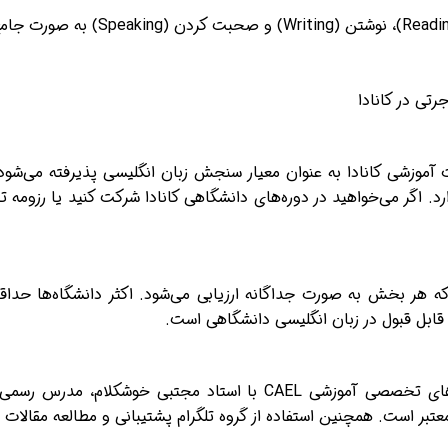
رتی در کانادا
مؤسسات آموزشی کانادا به عنوان معیار سنجش زبان انگلیسی پذیرفته می‌ش
برای آمادگی بهتر در آزمون CAEL، شرکت در دوره‌های تخصصی آموزشی AEL
نین استفاده از گروه تلگرام پشتیبانی و مطالعه مقالات تخصصی CAEL کمک‌کننده خواهد ب