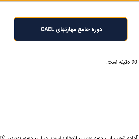
دوره جامع مهارتهای CAEL
گر قصد دارید طی یک ماه آینده برای آزمون CAEL آماده شوید، این دوره بهترین انتخاب است. در ا