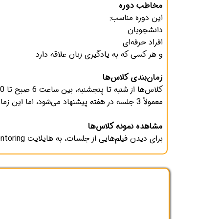
مخاطب دوره
این دوره مناسب:
دانشجویان
افراد حرفه‌ای
و هر کسی که به یادگیری زبان علاقه دارد
زمان‌بندی کلاس‌ها
کلاس‌ها از شنبه تا پنجشنبه، بین ساعت 6 صبح تا 10 شب برگزار می‌شوند.
معمولاً 3 جلسه در هفته پیشنهاد می‌شود، اما این زمان‌بندی قابل تنظیم براساس نیاز شماست.
مشاهده نمونه کلاس‌ها
برای دیدن فیلم‌هایی از جلسات، به هایلایت Mentoring در در