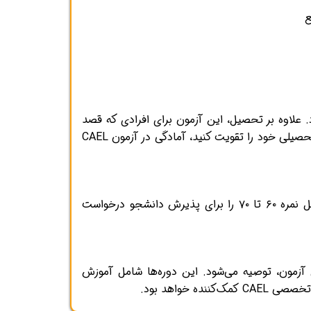
ود. علاوه بر تحصیل، این آزمون برای افرادی که قصد
مهاجرت تحصیلی یا کاری به کانادا دارند نیز کاربرد دارد. اگر می‌خواهید در دوره‌های دانشگاهی کانادا شرکت کنید یا رزومه تحصیلی خود را تقویت کنید، آمادگی در آزمون CAEL
نمرات آزمون CAEL در بازه ۱۰ تا ۹۰ اعلام می‌شوند که هر بخش به صورت جداگانه ارزیابی می‌شود. اکثر دانشگاه‌ها حداقل نمره ۶۰ تا ۷۰ را برای پذیرش دانشجو درخواست
C با استاد مجتبی خوشکلام، مدرس رسمی آزمون، توصیه می‌شود. این دوره‌ها شامل آموزش
ود.​​​​​​​