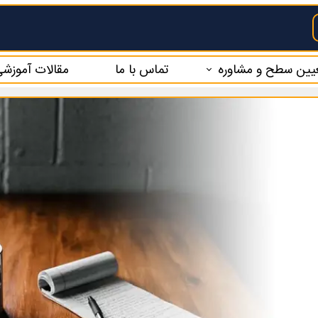
یین سطح و مشاوره
تماس با ما
مقالات آموزش
یین سطح رایگان
م مشاوره رایگان