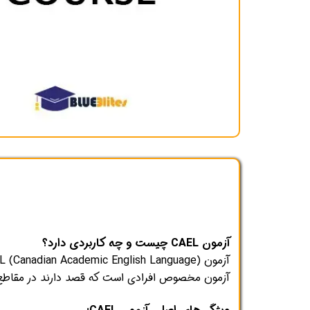
کلاس آنلاین تافل
پکیج ایده پردازی و ساپ
آزمون CAEL چیست و چه کاربردی دارد؟
آزمون مخصوص افرادی است که قصد دارند در مقاطع کا