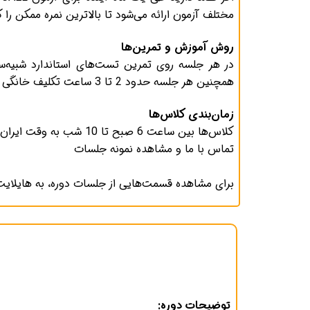
مختلف آزمون ارائه می‌شود تا بالاترین نمره ممکن را
روش آموزش و تمرین‌ها
همچنین هر جلسه حدود 2 تا 3 ساعت تکلیف خانگی دارید که توسط مدرس بررسی و با بازخورد اختصاصی همراه است.
زمان‌بندی کلاس‌ها
کلاس‌ها بین ساعت 6 صبح تا 10 شب به وقت ایران برگزار می‌شود. معمولاً پیشنهاد ما 2 تا 3 جلسه در هفته است که می‌توان بر اساس نیاز شما تنظیم شود.
تماس با ما و مشاهده نمونه جلسات
برای مشاهده قسمت‌هایی از جلسات دوره، به هایلایت CAEL د
توضیحات دوره: