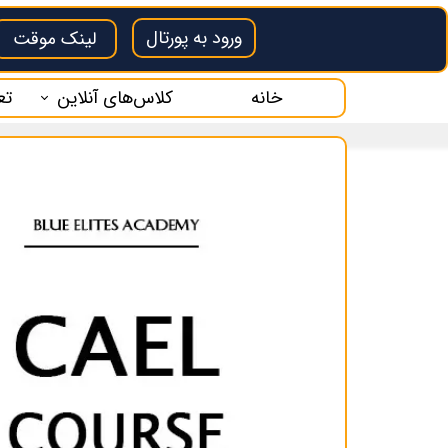
ورود به پورتال
لینک موقت
خانه
کلاس‌های آنلاین
تع
کلاس آنلاین سلپیپ
تع
کلاس آنلاین دولینگو
فر
کلاس آنلاین OET
کلاس آنلاین CAEL
کلاس آنلاین PTE
زبان انگلیسی بازرگانی
کلاس آنلاین آیلتس