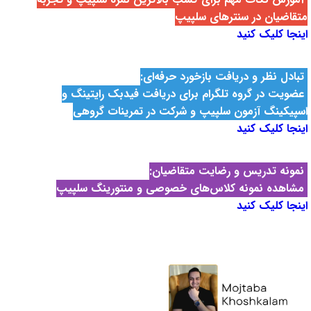
متقاضیان در سنترهای سلپیپ
اینجا کلیک کنید
تبادل نظر و دریافت بازخورد حرفه‌ای:
عضویت در گروه تلگرام برای دریافت
فیدبک رایتینگ و
اسپیکینگ
آزمون سلپیپ و شرکت در تمرینات گروهی
اینجا کلیک کنید
نمونه تدریس و رضایت متقاضیان:
مشاهده نمونه‌ کلاس‌های خصوصی و منتورینگ سلپیپ
اینجا کلیک کنید