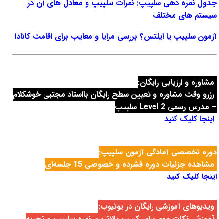
جدول نمره دهی سلپیپ: نمرات سلپیپ و معادل های آن در
سیستم های مختلف
آزمون سلپیپ یا ایلتس؟ بررسی مزایا و معایب برای اقامت کانادا
مشاوره و ارزیابی رایگان:
رزرو وقت مشاوره و تعیین سطح رایگان با
استاد مجتبی خوشکلام
– مدرس رسمی Level 2 سلپیپ
اینجا کلیک کنید
دوره تخصصی آمادگی آزمون سلپیپ:
مشاهده جزئیات دوره فشرده و خصوصی 15 جلسه‌ای
اینجا کلیک کنید
ویدیوهای آموزشی رایگان در یوتیوب:
آموزش نکات مهم برای کسب بالاترین نمره سلپیپ و تجربه