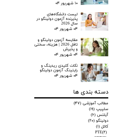
۱۰ شهریور ۰۴
لیست دانشگاه‌های
پذیرنده آزمون دولینگو در
سال 2026
۰۴ شهریور ۰۴
مقایسه آزمون دولینگو و
تافل 2026 | هزینه، سختی
و پذیرش
۰۴ شهریور ۰۴
نکات کلیدی ریدینگ و
رایتینگ آزمون دولینگو
۰۴ شهریور ۰۴
دسته بندی ها
مطالب آموزشی
(۴۷)
سلپیپ
(۱۹)
آیلتس
(۶)
دولینگو
(۲۰)
کائل
(۱)
PTE
(۲)