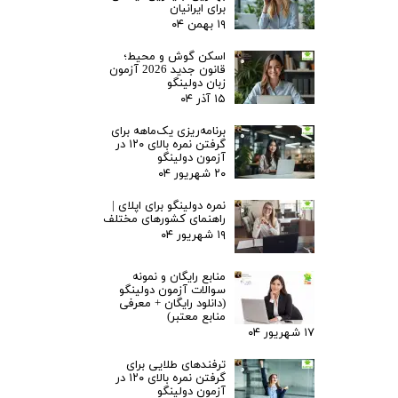
برای ایرانیان
۱۹ بهمن ۰۴
اسکن گوش و محیط؛
قانون جدید 2026 آزمون
زبان دولینگو
۱۵ آذر ۰۴
برنامه‌ریزی یک‌ماهه برای
گرفتن نمره بالای ۱۲۰ در
آزمون دولینگو
۲۰ شهریور ۰۴
نمره دولینگو برای اپلای |
راهنمای کشورهای مختلف
۱۹ شهریور ۰۴
منابع رایگان و نمونه
سوالات آزمون دولینگو
(دانلود رایگان + معرفی
منابع معتبر)
۱۷ شهریور ۰۴
ترفندهای طلایی برای
گرفتن نمره بالای ۱۲۰ در
آزمون دولینگو