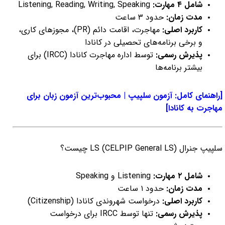
شامل ۴ مهارت:
Listening, Reading, Writing, Speaking
مدت زمان:
حدود ۳ ساعت
کاربرد اصلی:
مهاجرت، اقامت دائم (PR)، مجوزهای کاری،
و برخی برنامه‌های تحصیلی در کانادا
پذیرش رسمی:
توسط اداره مهاجرت کانادا (IRCC) برای
بیشتر برنامه‌ها
[راهنمای کامل: آزمون سلپیپ | محبوب‌ترین آزمون زبان برای
مهاجرت به کانادا]
سلپیپ جنرال LS (CELPIP General LS) چیست؟
شامل ۲ مهارت:
Listening و Speaking
مدت زمان:
حدود ۱ ساعت
کاربرد اصلی:
درخواست شهروندی کانادا (Citizenship)
پذیرش رسمی:
تنها توسط IRCC برای درخواست