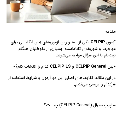
کلاس آنلاین تافل
پکیج ایده پردازی و ساپورت ایده
مقدمه
آزمون
CELPIP
یکی از معتبرترین آزمون‌های زبان انگلیسی برای
مهاجرت و شهروندی کاناداست. بسیاری از داوطلبان هنگام
ثبت‌نام با این سؤال مواجه می‌شوند:
«بین
CELPIP General
و
CELPIP LS
کدام را انتخاب کنم؟»
در این مقاله، تفاوت‌های اصلی این دو آزمون و شرایط استفاده از
هرکدام را بررسی می‌کنیم.
سلپیپ جنرال (CELPIP General) چیست؟