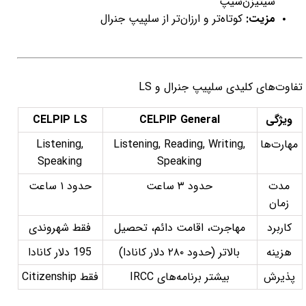
سیتیزن‌شیپ
مزیت:
کوتاه‌تر و ارزان‌تر از سلپیپ جنرال
تفاوت‌های کلیدی سلپیپ جنرال و LS
ویژگی
CELPIP General
CELPIP LS
مهارت‌ها
Listening, Reading, Writing,
Listening,
Speaking
Speaking
مدت
حدود ۳ ساعت
حدود ۱ ساعت
زمان
کاربرد
مهاجرت، اقامت دائم، تحصیل
فقط شهروندی
هزینه
بالاتر (حدود ۲۸۰ دلار کانادا)
195 دلار کانادا
پذیرش
بیشتر برنامه‌های IRCC
فقط Citizenship