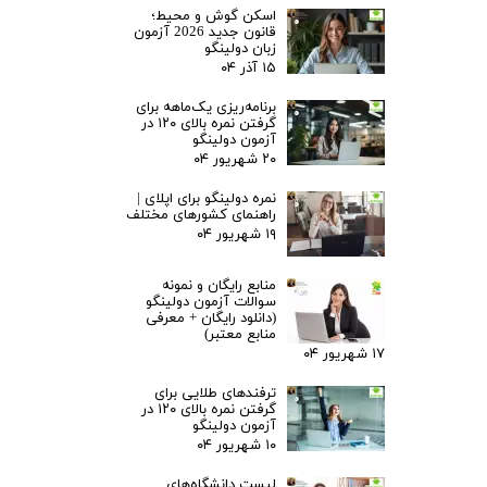
اسکن گوش و محیط؛
قانون جدید 2026 آزمون
زبان دولینگو
۱۵ آذر ۰۴
برنامه‌ریزی یک‌ماهه برای
گرفتن نمره بالای ۱۲۰ در
آزمون دولینگو
۲۰ شهریور ۰۴
نمره دولینگو برای اپلای |
راهنمای کشورهای مختلف
۱۹ شهریور ۰۴
منابع رایگان و نمونه
سوالات آزمون دولینگو
(دانلود رایگان + معرفی
منابع معتبر)
۱۷ شهریور ۰۴
ترفندهای طلایی برای
گرفتن نمره بالای ۱۲۰ در
آزمون دولینگو
۱۰ شهریور ۰۴
لیست دانشگاه‌های