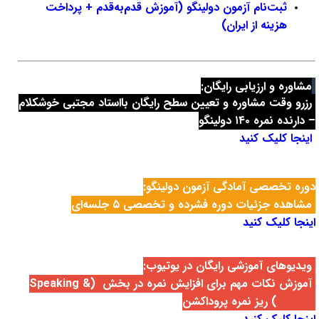
ثبت‌نام آزمون دولینگو (آموزش قدم‌به‌قدم + پرداخت
هزینه از ایران)
مشاوره و ارزیابی رایگان:
رزرو وقت مشاوره و تعیین سطح رایگان با
استاد مجتبی خوشکلام
– دارنده نمره ۱۴۰ دولینگو
اینجا کلیک کنید
دوره تخصصی آمادگی آزمون دولینگو:
مشاهده جزئیات دوره فشرده و تخصصی ۵ جلسه‌ای
اینجا کلیک کنید
ویدیوهای آموزشی رایگان در یوتیوب:
آموزش نکات مهم برای افزایش نمره در بخش (Speaking &
Writing) ریز نمره پروداکشن