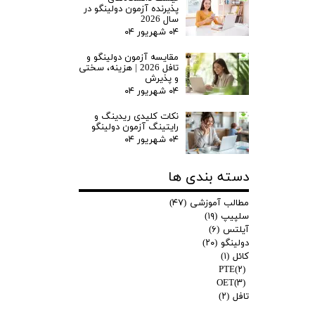
پذیرنده آزمون دولینگو در
سال 2026
۰۴ شهریور ۰۴
مقایسه آزمون دولینگو و
تافل 2026 | هزینه، سختی
و پذیرش
۰۴ شهریور ۰۴
نکات کلیدی ریدینگ و
رایتینگ آزمون دولینگو
۰۴ شهریور ۰۴
دسته بندی ها
مطالب آموزشی
(۴۷)
سلپیپ
(۱۹)
آیلتس
(۶)
دولینگو
(۲۰)
کائل
(۱)
PTE
(۲)
OET
(۳)
تافل
(۲)