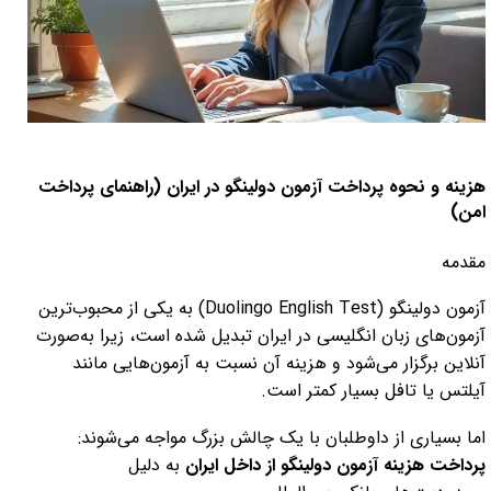
کلاس آنلاین تافل
پکیج ایده پردازی و ساپورت ایده
هزینه و نحوه پرداخت آزمون دولینگو در ایران (راهنمای پرداخت
امن)
مقدمه
آزمون دولینگو (Duolingo English Test) به یکی از محبوب‌ترین
آزمون‌های زبان انگلیسی در ایران تبدیل شده است، زیرا به‌صورت
آنلاین برگزار می‌شود و هزینه آن نسبت به آزمون‌هایی مانند
آیلتس یا تافل بسیار کمتر است.
اما بسیاری از داوطلبان با یک چالش بزرگ مواجه می‌شوند:
پرداخت هزینه آزمون دولینگو از داخل ایران
به دلیل