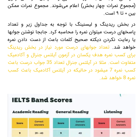
(مجموع نمرات چهار بخش) اعلام می‌شوند. مجموع نمرات ممکن
بین
۰
تا
۹
است
.
در بخش ریدینگ و لیسنینگ با توجه به جداول زیر و تعداد
پاسخهای درست میتوان نمره را محاسبه کرد. جابجا نوشتن جوابها
یا رعایت نکردن دیکته صحیح کلمات باعث از دست دادن نمره
خواهد شد.
تعداد جوابهای درست مورد نیاز در بخش ریدینگ
برای کسب نمره هدف یکسان در آزمون آیلتس جنرال و آکادمیک
متفاوت است. مثلا در آیلتس جنرال تعداد 35 جواب درست باعث
کسب نمره 7 میشود در حالیکه در آیلتس آکادمیک باعث کسب
نمره 8 خواهد شد.