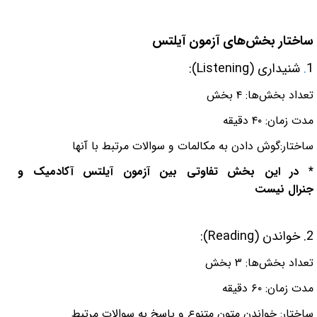
ساختار بخش‌های
آزمون آیلتس
1
.
شنیداری
(Listening):
تعداد بخش‌ها: ۴ بخش
مدت زمان: ۴۰ دقیقه
ساختار:گوش دادن به مکالمات و سوالات مرتبط با آنها
* در این بخش تفاوتی بین آزمون آیلتس آکادمیک و
جنرال نیست
2. خواندن
(Reading):
تعداد بخش‌ها: ۳ بخش
مدت زمان: ۶۰ دقیقه
ساختار: خواندن متون متنوع و پاسخ به سوالات مرتبط