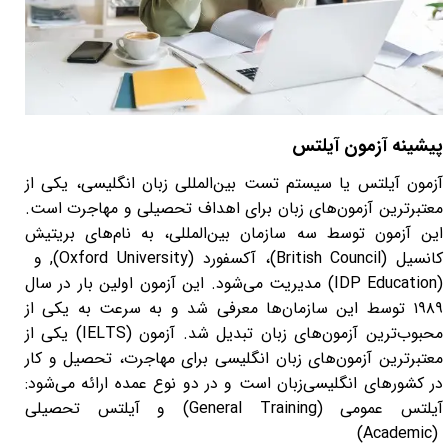
کلاس آنلاین تافل
پکیج ایده پردازی و ساپورت ایده
پیشینه آزمون
آیلتس
آزمون آیلتس
یا سیستم تست بین‌المللی زبان انگلیسی، یکی از
معتبرترین آزمون‌های زبان برای اهداف تحصیلی و مهاجرت است.
این آزمون توسط سه سازمان بین‌المللی، به نام‌های بریتیش
کانسیل
(British Council)
، آکسفورد
(Oxford University),
و
(IDP Education) مدیریت می‌شود. این آزمون اولین بار در سال
۱۹۸۹ توسط این سازمان‌ها معرفی شد و به سرعت به یکی از
محبوب‌ترین آزمون‌های زبان تبدیل شد.
آزمون
(IELTS)
یکی از
معتبرترین آزمون‌های زبان انگلیسی برای مهاجرت، تحصیل و کار
در کشورهای انگلیسی‌زبان است و در دو نوع عمده ارائه می‌شود:
آیلتس عمومی
(General Training)
و آیلتس تحصیلی
(Academic)