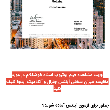
جهت مشاهده فیلم یوتیوب استاد خوشکلام در مورد
مقایسه میزان سختی آیلتس جنرال و آکادمیک اینجا کلیک
کنید
چطور برای آزمون آیلتس
آماده شوید؟