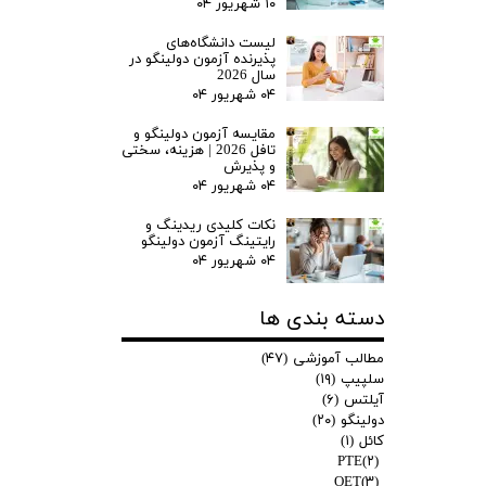
۱۰ شهریور ۰۴
لیست دانشگاه‌های
پذیرنده آزمون دولینگو در
سال 2026
۰۴ شهریور ۰۴
مقایسه آزمون دولینگو و
تافل 2026 | هزینه، سختی
و پذیرش
۰۴ شهریور ۰۴
نکات کلیدی ریدینگ و
رایتینگ آزمون دولینگو
۰۴ شهریور ۰۴
دسته بندی ها
مطالب آموزشی
(۴۷)
سلپیپ
(۱۹)
آیلتس
(۶)
دولینگو
(۲۰)
کائل
(۱)
PTE
(۲)
OET
(۳)