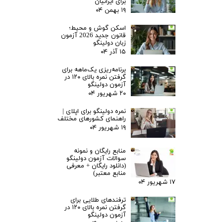
برای ایرانیان
۱۹ بهمن ۰۴
اسکن گوش و محیط؛
قانون جدید 2026 آزمون
زبان دولینگو
۱۵ آذر ۰۴
برنامه‌ریزی یک‌ماهه برای
گرفتن نمره بالای ۱۲۰ در
آزمون دولینگو
۲۰ شهریور ۰۴
نمره دولینگو برای اپلای |
راهنمای کشورهای مختلف
۱۹ شهریور ۰۴
منابع رایگان و نمونه
سوالات آزمون دولینگو
(دانلود رایگان + معرفی
منابع معتبر)
۱۷ شهریور ۰۴
ترفندهای طلایی برای
گرفتن نمره بالای ۱۲۰ در
آزمون دولینگو